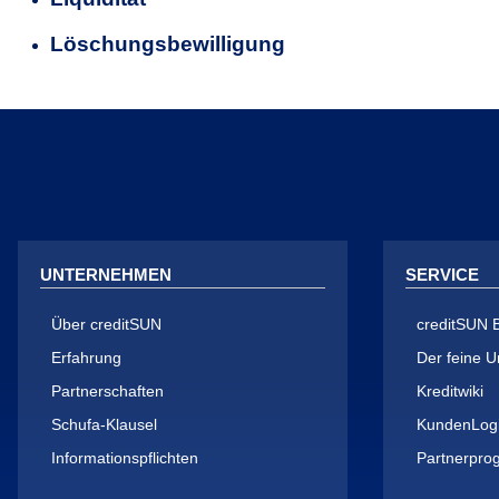
Löschungsbewilligung
UNTERNEHMEN
SERVICE
Über creditSUN
creditSUN 
Erfahrung
Der feine U
Partnerschaften
Kreditwiki
Schufa-Klausel
KundenLog
Informationspflichten
Partnerpr