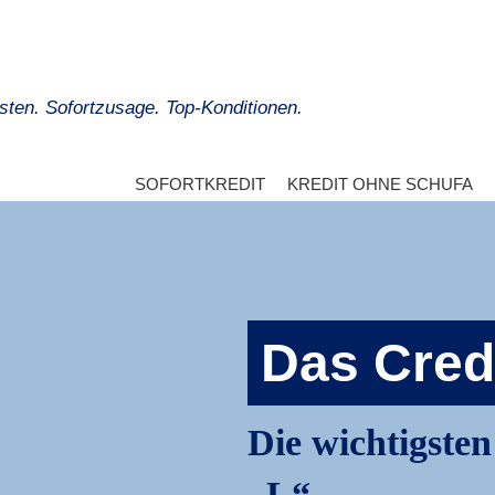
sten. Sofortzusage. Top-Konditionen.
SOFORTKREDIT
KREDIT OHNE SCHUFA
Das Cred
Die wichtigste
„L“