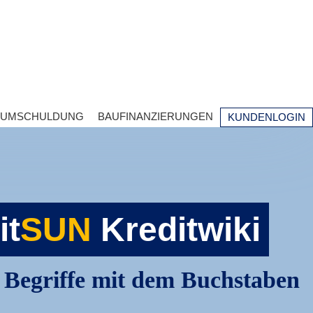
UMSCHULDUNG
BAUFINANZIERUNGEN
KUNDENLOGIN
it
SUN
Kreditwiki
n Begriffe mit dem Buchstaben