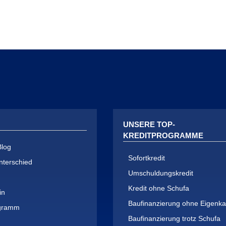
UNSERE TOP-
KREDITPROGRAMME
Blog
Sofortkredit
nterschied
Umschuldungskredit
Kredit ohne Schufa
in
Baufinanzierung ohne Eigenkap
ogramm
Baufinanzierung trotz Schufa